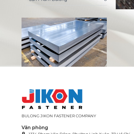
BULONG JIKON FASTENER COMPANY
Văn phòng