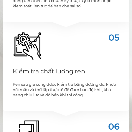
đồng tâm theo tiêu chuẩn kỹ thuật. Quá trình được
kiểm soát liên tục để hạn chế sai số.
05
Kiểm tra chất lượng ren
Ren sau gia công được kiểm tra bằng dưỡng đo, khớp
nối mẫu và thử lắp thực tế để đảm bảo độ khít, khả
năng chịu lực và độ bền khi thi công.
06