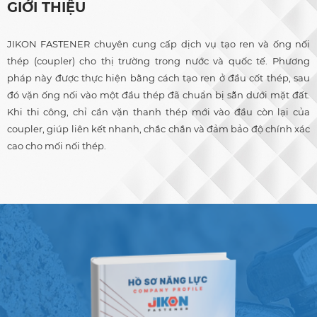
GIỚI THIỆU
JIKON FASTENER chuyên cung cấp dịch vụ tạo ren và ống nối
thép (coupler) cho thị trường trong nước và quốc tế. Phương
pháp này được thực hiện bằng cách tạo ren ở đầu cốt thép, sau
đó vặn ống nối vào một đầu thép đã chuẩn bị sẵn dưới mặt đất.
Khi thi công, chỉ cần vặn thanh thép mới vào đầu còn lại của
coupler, giúp liên kết nhanh, chắc chắn và đảm bảo độ chính xác
cao cho mối nối thép.