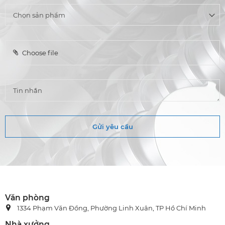
Choose file
Gửi yêu cầu
Văn phòng
1334 Phạm Văn Đồng, Phường Linh Xuân, TP Hồ Chí Minh
Nhà xưởng