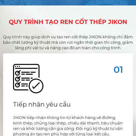
QUY TRÌNH TẠO REN CỐT THÉP JIKON
Quy trình này giúp dịch vụ tạo ren cốt thép JIKON không chỉ đảm
bảo chất lượng kỹ thuật mà còn rút ngắn thời gian thi công, giảm
lãng phí vật tư và nâng cao độ an toàn cho công trình.
01
Tiếp nhận yêu cầu
JIKON tiếp nhận thông tin từ khách hàng về đường
kính thép, chủng loại thép, chiều dài thanh, tiêu chuẩn
ren và khối lượng cần gia công. Đội ngũ kỹ thuật tư vấn
phương án tạo ren phù hợp với từng loại kết cấu.