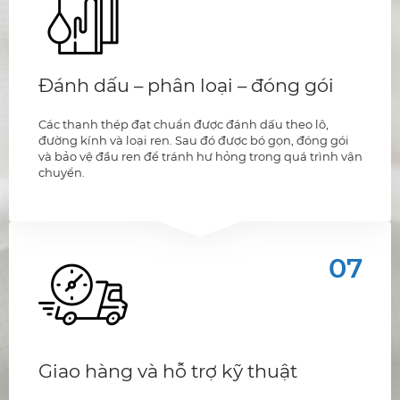
Đánh dấu – phân loại – đóng gói
Các thanh thép đạt chuẩn được đánh dấu theo lô,
đường kính và loại ren. Sau đó được bó gọn, đóng gói
và bảo vệ đầu ren để tránh hư hỏng trong quá trình vận
chuyển.
07
Giao hàng và hỗ trợ kỹ thuật