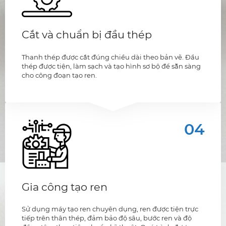
Cắt và chuẩn bị đầu thép
Thanh thép được cắt đúng chiều dài theo bản vẽ. Đầu
thép được tiện, làm sạch và tạo hình sơ bộ để sẵn sàng
cho công đoạn tạo ren.
04
Gia công tạo ren
Sử dụng máy tạo ren chuyên dụng, ren được tiện trực
tiếp trên thân thép, đảm bảo độ sâu, bước ren và độ